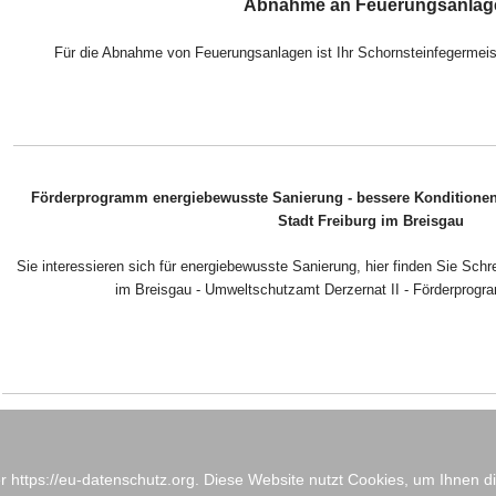
Abnahme an Feuerungsanlag
Für die Abnahme von Feuerungsanlagen ist Ihr Schornsteinfegermeist
Förderprogramm energiebewusste Sanierung - bessere Konditionen 
Stadt Freiburg im Breisgau
Sie interessieren sich für energiebewusste Sanierung, hier finden Sie Schr
im Breisgau - Umweltschutzamt Derzernat II - Förderprogr
 https://eu-datenschutz.org. Diese Website nutzt Cookies, um Ihnen di